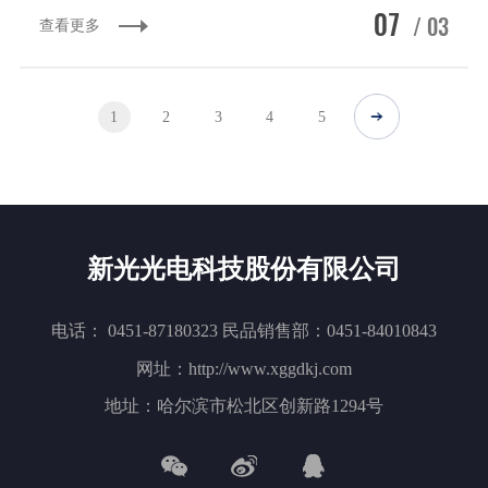
07
/ 03
查看更多
1
2
3
4
5
新光光电科技股份有限公司
电话： 0451-87180323 民品销售部：0451-84010843
网址：http://www.xggdkj.com
地址：哈尔滨市松北区创新路1294号