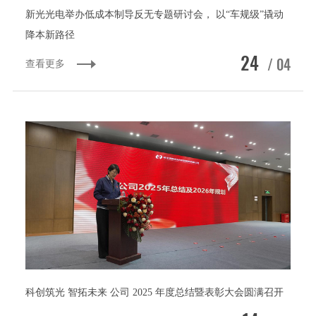
新光光电举办低成本制导反无专题研讨会， 以“车规级”撬动
降本新路径
24
/ 04
查看更多
科创筑光 智拓未来 公司 2025 年度总结暨表彰大会圆满召开