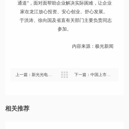
通道”，面对面帮助企业解决实际困难，让企业
家在龙江放心投资、安心创业、舒心发展。
于洪涛、徐向国及省直有关部门主要负责同志
参加。
内容来源：极光新闻
上一篇：
新光光电通过工信部第三批专精特新“小巨人”复核
下一篇：
中国上市公司协会会长宋志平一行到哈尔滨新光光电科技股份有限公司考察调研
相关推荐