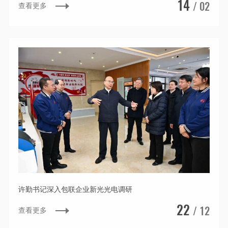
14
/ 02
查看更多
许勤书记深入包联企业新光光电调研
22
/ 12
查看更多