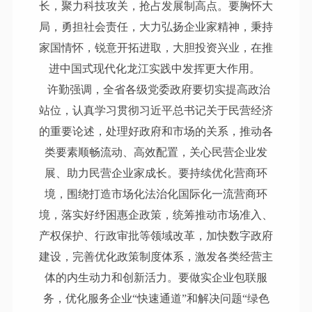
长，聚力科技攻关，抢占发展制高点。要胸怀大
局，勇担社会责任，大力弘扬企业家精神，秉持
家国情怀，锐意开拓进取，大胆投资兴业，在推
进中国式现代化龙江实践中发挥更大作用。
许勤强调，全省各级党委政府要切实提高政治
站位，认真学习贯彻习近平总书记关于民营经济
的重要论述，处理好政府和市场的关系，推动各
类要素顺畅流动、高效配置，关心民营企业发
展、助力民营企业家成长。要持续优化营商环
境，围绕打造市场化法治化国际化一流营商环
境，落实好纾困惠企政策，统筹推动市场准入、
产权保护、行政审批等领域改革，加快数字政府
建设，完善优化政策制度体系，激发各类经营主
体的内生动力和创新活力。要做实企业包联服
务，优化服务企业
“快速通道”和解决问题“绿色