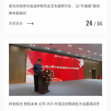
新光光电举办低成本制导反无专题研讨会， 以“车规级”撬动
降本新路径
24
/ 04
查看更多
科创筑光 智拓未来 公司 2025 年度总结暨表彰大会圆满召开